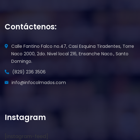
Contáctenos:
Calle Fantino Falco no.47, Casi Esquina Tiradentes, Torre
Naco 2000, 2do. Nivel local 216, Ensanche Naco., Santo
Domingo.
(829) 236 3506
info@infocolmados.com
Instagram
[instagram-feed]