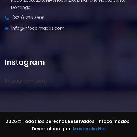
Naco 2000, 2do. Nivel local 216, Ensanche Naco., Santo
Domingo.
(829) 236 3506
info@infocolmados.com
Instagram
[instagram-feed]
2026
© Todos los Derechos Reservados. Infocolmados.
Desarrollado por:
Masterclic.Net