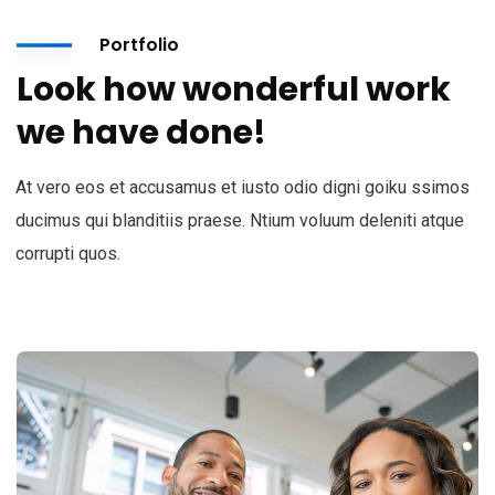
Portfolio
Look how wonderful work
we have done!
At vero eos et accusamus et iusto odio digni goiku ssimos
ducimus qui blanditiis praese. Ntium voluum deleniti atque
corrupti quos.