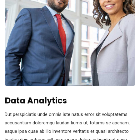
Data Analytics
Dut perspiciatis unde omnis iste natus error sit voluptatems
accusantium doloremqu laudan tiums ut, totams se aperiam,
eaque ipsa quae ab illo inventore veritatis et quasi architecto
beatae duis autems vell eums iriure dolors in hendrerit saep.