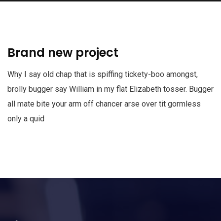
Brand new project
Why I say old chap that is spiffing tickety-boo amongst,
brolly bugger say William in my flat Elizabeth tosser. Bugger
all mate bite your arm off chancer arse over tit gormless
only a quid